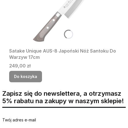
Satake Unique AUS-8 Japoński Nóż Santoku Do
Warzyw 17cm
Cena
249,00 zł
Do koszyka
Zapisz się do newslettera, a otrzymasz
5% rabatu na zakupy w naszym sklepie!
Twój adres e-mail