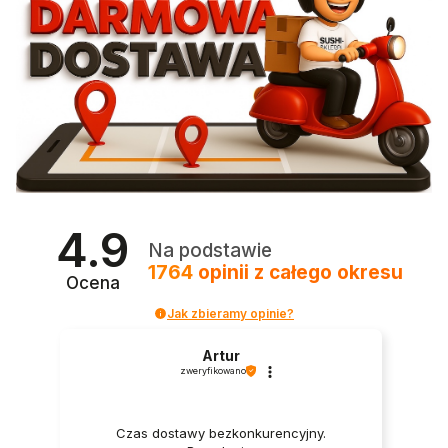
4.9
Na podstawie
1764
opinii
z całego okresu
Ocena
Jak zbieramy opinie?
Artur
zweryfikowano
Czas dostawy bezkonkurencyjny.