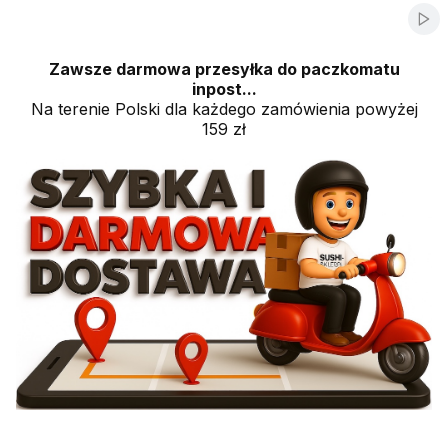
Włą
Zawsze darmowa przesyłka do paczkomatu
inpost...
Na terenie Polski dla każdego zamówienia powyżej
159 zł