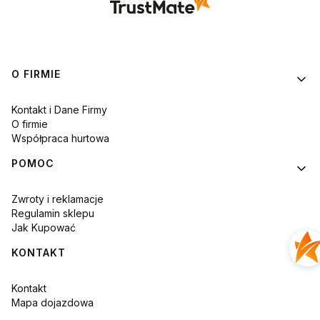
Linki w stopce
O FIRMIE
Kontakt i Dane Firmy
O firmie
Współpraca hurtowa
POMOC
Zwroty i reklamacje
Regulamin sklepu
Jak Kupować
KONTAKT
Kontakt
Mapa dojazdowa