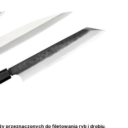
y przeznaczonych do filetowania ryb i drobiu
.