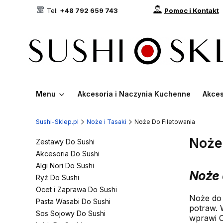
Tel:
+48 792 659 743
Pomoc i Kontakt
Menu
Akcesoria i Naczynia Kuchenne
Akces
Sushi-Sklep.pl
Noże i Tasaki
Noże Do Filetowania
Noże
Zestawy Do Sushi
Akcesoria Do Sushi
Algi Nori Do Sushi
Noże 
Ryż Do Sushi
Ocet i Zaprawa Do Sushi
Noże do 
Pasta Wasabi Do Sushi
potraw. 
Sos Sojowy Do Sushi
wprawi C