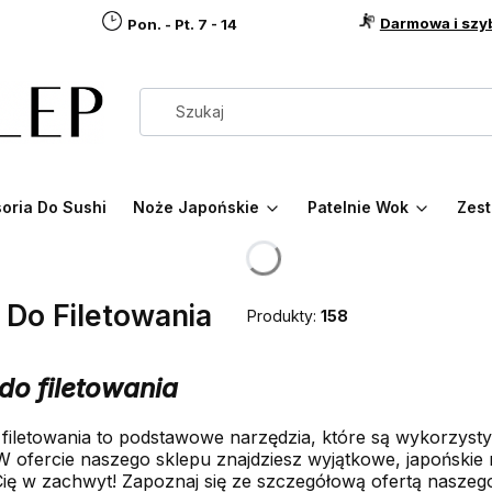
Darmowa i szy
Pon. - Pt. 7 - 14
oria Do Sushi
Noże Japońskie
Patelnie Wok
Zest
 Do Filetowania
Produkty:
158
do filetowania
filetowania to podstawowe narzędzia, które są wykorzys
W ofercie naszego sklepu znajdziesz wyjątkowe, japońskie 
ię w zachwyt! Zapoznaj się ze szczegółową ofertą naszego 