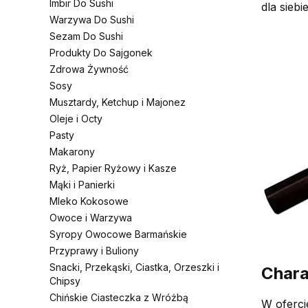
Imbir Do Sushi
dla siebie
Warzywa Do Sushi
Sezam Do Sushi
Produkty Do Sajgonek
Zdrowa Żywność
Sosy
Musztardy, Ketchup i Majonez
Oleje i Octy
Pasty
Makarony
Ryż, Papier Ryżowy i Kasze
Mąki i Panierki
Mleko Kokosowe
Owoce i Warzywa
Syropy Owocowe Barmańskie
Przyprawy i Buliony
Snacki, Przekąski, Ciastka, Orzeszki i
Chara
Chipsy
Chińskie Ciasteczka z Wróżbą
W oferci