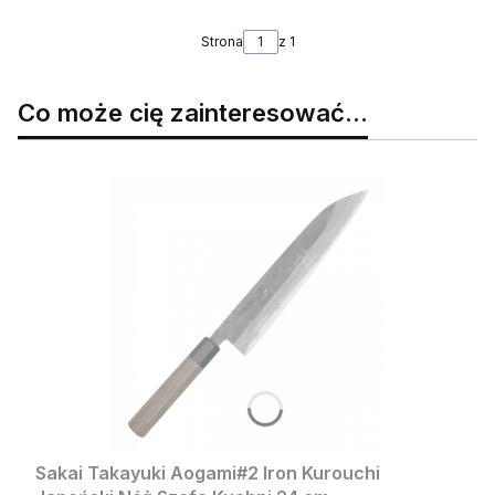
Strona
z 1
Co może cię zainteresować...
Sakai Takayuki Aogami#2 Iron Kurouchi