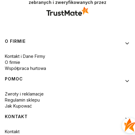
zebranych i zweryfikowanych przez
Linki w stopce
O FIRMIE
Kontakt i Dane Firmy
O firmie
Współpraca hurtowa
POMOC
Zwroty i reklamacje
Regulamin sklepu
Jak Kupować
KONTAKT
Kontakt