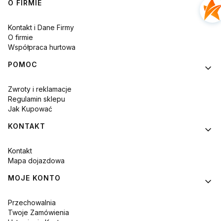
Linki w stopce
O FIRMIE
Kontakt i Dane Firmy
O firmie
Współpraca hurtowa
POMOC
Zwroty i reklamacje
Regulamin sklepu
Jak Kupować
KONTAKT
Kontakt
Mapa dojazdowa
MOJE KONTO
Przechowalnia
Twoje Zamówienia