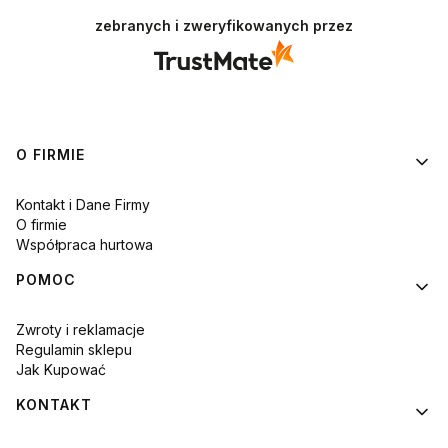
zebranych i zweryfikowanych przez
Linki w stopce
O FIRMIE
Kontakt i Dane Firmy
O firmie
Współpraca hurtowa
POMOC
Zwroty i reklamacje
Regulamin sklepu
Jak Kupować
KONTAKT