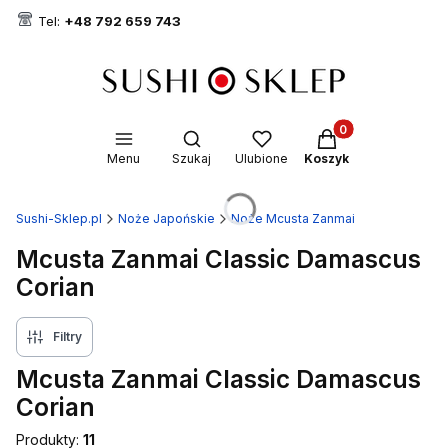
Tel:
+48 792 659 743
Produkty w koszyk
Otwórz wyszukiwarkę
Menu
Szukaj
Ulubione
Koszyk
Sushi-Sklep.pl
Noże Japońskie
Noże Mcusta Zanmai
Mcusta Zanmai Classic Damascus
Corian
Filtry
Mcusta Zanmai Classic Damascus
Corian
Produkty:
11