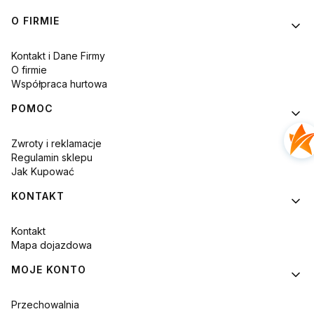
Linki w stopce
O FIRMIE
Kontakt i Dane Firmy
O firmie
Współpraca hurtowa
POMOC
Zwroty i reklamacje
Regulamin sklepu
Jak Kupować
KONTAKT
Kontakt
Mapa dojazdowa
MOJE KONTO
Przechowalnia