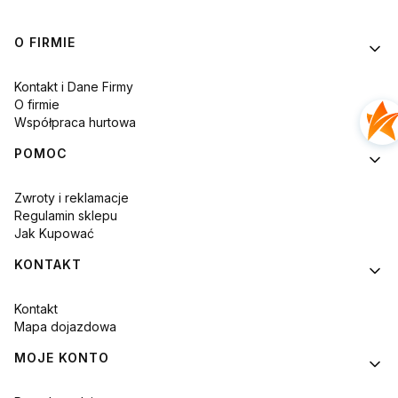
Linki w stopce
O FIRMIE
Kontakt i Dane Firmy
O firmie
Współpraca hurtowa
POMOC
Zwroty i reklamacje
Regulamin sklepu
Jak Kupować
KONTAKT
Kontakt
Mapa dojazdowa
MOJE KONTO