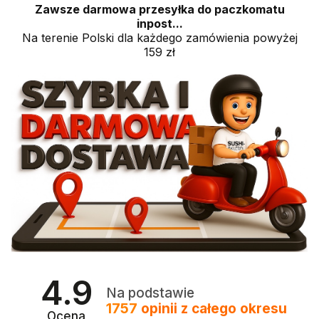
Zawsze darmowa przesyłka do paczkomatu
inpost...
Na terenie Polski dla każdego zamówienia powyżej
159 zł
4.9
Na podstawie
1757
opinii
z całego okresu
Ocena