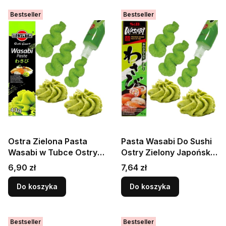
Bestseller
Bestseller
Ostra Zielona Pasta
Pasta Wasabi Do Sushi
Wasabi w Tubce Ostry
Ostry Zielony Japoński
Chrzan Japoński Do
Chrzan w Tubce 43g
Cena
Cena
6,90 zł
7,64 zł
Sushi 43g MIYATA
S&B
Do koszyka
Do koszyka
Bestseller
Bestseller