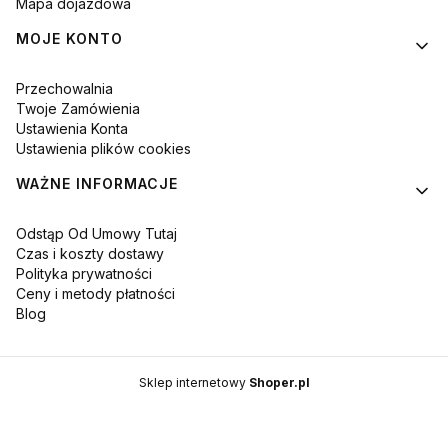
Mapa dojazdowa
MOJE KONTO
Przechowalnia
Twoje Zamówienia
Ustawienia Konta
Ustawienia plików cookies
WAŻNE INFORMACJE
Odstąp Od Umowy Tutaj
Czas i koszty dostawy
Polityka prywatności
Ceny i metody płatności
Blog
Sklep internetowy
Shoper.pl