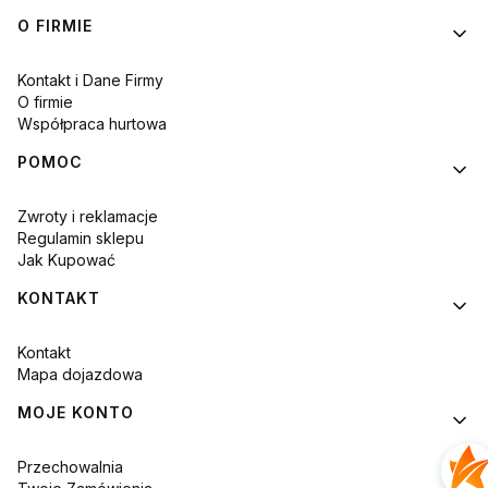
Linki w stopce
O FIRMIE
Kontakt i Dane Firmy
O firmie
Współpraca hurtowa
POMOC
Zwroty i reklamacje
Regulamin sklepu
Jak Kupować
KONTAKT
Kontakt
Mapa dojazdowa
MOJE KONTO
Przechowalnia