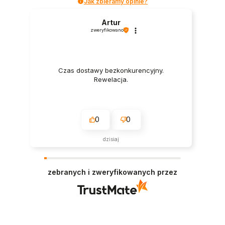
Jak zbieramy opinie?
Artur
zweryfikowano
Czas dostawy bezkonkurencyjny.
Rewelacja.
0
0
dzisiaj
zebranych i zweryfikowanych przez