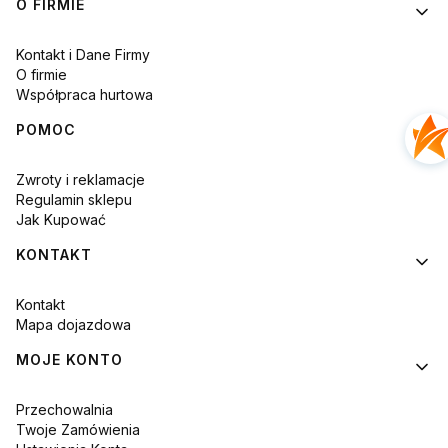
Linki w stopce
O FIRMIE
Kontakt i Dane Firmy
O firmie
Współpraca hurtowa
POMOC
Zwroty i reklamacje
Regulamin sklepu
Jak Kupować
KONTAKT
Kontakt
Mapa dojazdowa
MOJE KONTO
Przechowalnia
Twoje Zamówienia