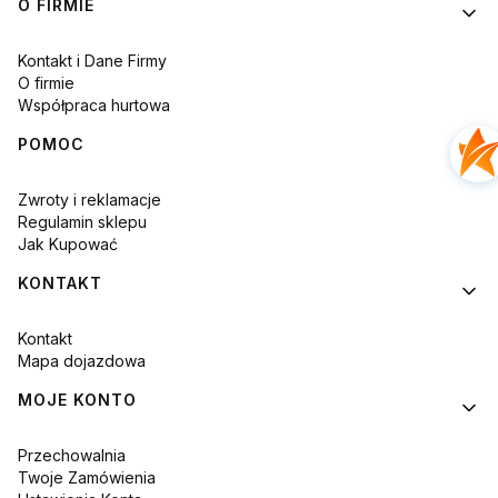
Linki w stopce
O FIRMIE
Kontakt i Dane Firmy
O firmie
Współpraca hurtowa
POMOC
Zwroty i reklamacje
Regulamin sklepu
Jak Kupować
KONTAKT
Kontakt
Mapa dojazdowa
MOJE KONTO
Przechowalnia
Twoje Zamówienia