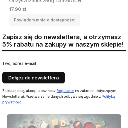
Oczyszczanie 250g TARGROCH
Cena
17,90 zł
Powiadom mnie o dostępności
Zapisz się do newslettera, a otrzymasz
5% rabatu na zakupy w naszym sklepie!
Twój adres e-mail
Dołącz do newslettera
Zapisując się, akceptujesz nasz
Regulamin
(w zakresie dotyczącym
Newslettera). Przetwarzanie danych odbywa się zgodnie z
Polityką
prywatności
.