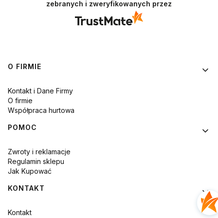
zebranych i zweryfikowanych przez
Linki w stopce
O FIRMIE
Kontakt i Dane Firmy
O firmie
Współpraca hurtowa
POMOC
Zwroty i reklamacje
Regulamin sklepu
Jak Kupować
KONTAKT
Kontakt