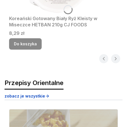
Koreański Gotowany Biały Ryż Kleisty w
Miseczce HETBAN 210g CJ FOODS
Cena
8,29 zł
Do koszyka
Przepisy Orientalne
zobacz je wszystkie