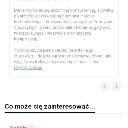
Danie wyróżnia się aksamitną konsystencją, subtelną
pikantnością i wyważoną harmonią między
kremowością a intensywnością przypraw. Podawane
z puszystym ryżem, doskonale chłonie bogaty sos,
tworząc sycącą i niezwykle aromatyczną
kompozycję.
To propozycja pełna ciepła i orientalnego
charakteru, idealna zarówno na treściwy obiad, jak i
wyjątkową kolację inspirowaną smakami Indii.
Czytaj całość
Co może cię zainteresować...
Bestseller