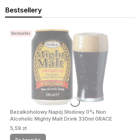
Bestsellery
Bestseller
Bezalkoholowy Napój Słodowy 0% Non
Alcoholic Mighty Malt Drink 330ml GRACE
Cena
5,59 zł
Do koszyka