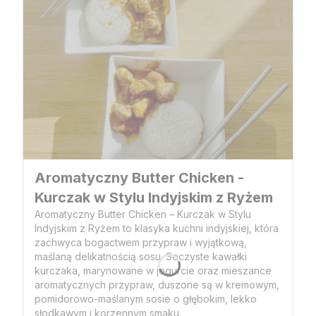
Aromatyczny Butter Chicken -
Kurczak w Stylu Indyjskim z Ryżem
Aromatyczny Butter Chicken – Kurczak w Stylu
Indyjskim z Ryżem to klasyka kuchni indyjskiej, która
zachwyca bogactwem przypraw i wyjątkową,
maślaną delikatnością sosu. Soczyste kawałki
kurczaka, marynowane w jogurcie oraz mieszance
aromatycznych przypraw, duszone są w kremowym,
pomidorowo-maślanym sosie o głębokim, lekko
słodkawym i korzennym smaku.