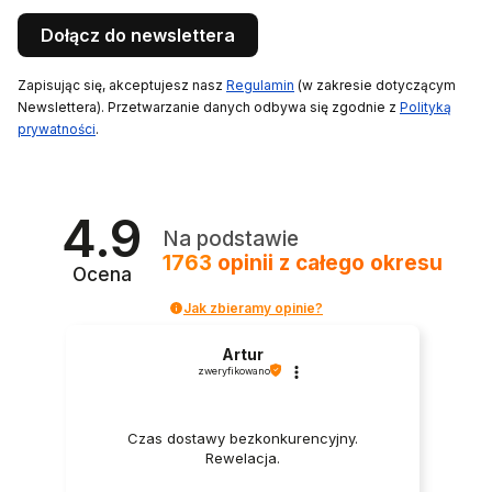
Dołącz do newslettera
Zapisując się, akceptujesz nasz
Regulamin
(w zakresie dotyczącym
Newslettera). Przetwarzanie danych odbywa się zgodnie z
Polityką
prywatności
.
4.9
Na podstawie
1763
opinii
z całego okresu
Ocena
Jak zbieramy opinie?
Artur
zweryfikowano
Czas dostawy bezkonkurencyjny.
Rewelacja.