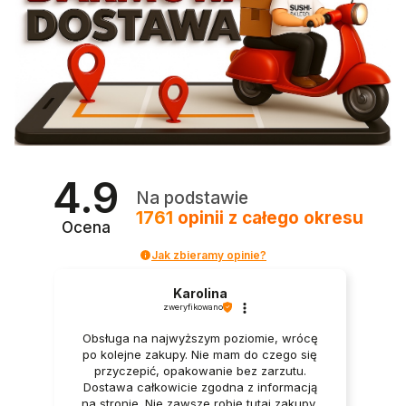
4.9
Na podstawie
1761
opinii
z całego okresu
Ocena
Jak zbieramy opinie?
Karolina
zweryfikowano
Obsługa na najwyższym poziomie, wrócę
po kolejne zakupy. Nie mam do czego się
przyczepić, opakowanie bez zarzutu.
Dostawa całkowicie zgodna z informacją
na stronie. Nie zawsze robię tutaj zakupy,