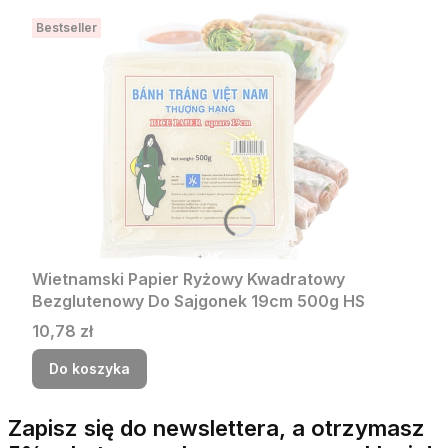
Bestseller
Wietnamski Papier Ryżowy Kwadratowy
Bezglutenowy Do Sajgonek 19cm 500g HS
Cena
10,78 zł
Do koszyka
Zapisz się do newslettera, a otrzymasz