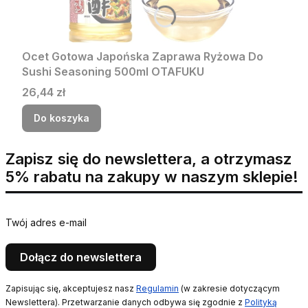
Ocet Gotowa Japońska Zaprawa Ryżowa Do
Sushi Seasoning 500ml OTAFUKU
Cena
26,44 zł
Do koszyka
Zapisz się do newslettera, a otrzymasz
5% rabatu na zakupy w naszym sklepie!
Twój adres e-mail
Dołącz do newslettera
Zapisując się, akceptujesz nasz
Regulamin
(w zakresie dotyczącym
Newslettera). Przetwarzanie danych odbywa się zgodnie z
Polityką