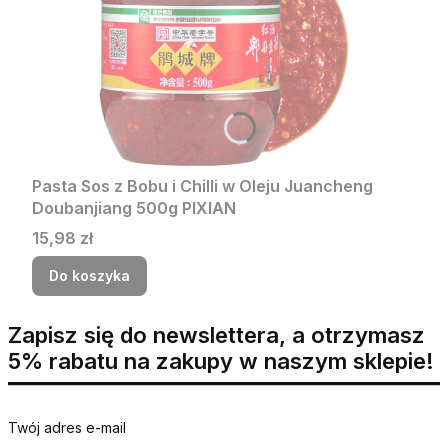
Pasta Sos z Bobu i Chilli w Oleju Juancheng
Doubanjiang 500g PIXIAN
Cena
15,98 zł
Do koszyka
Zapisz się do newslettera, a otrzymasz
5% rabatu na zakupy w naszym sklepie!
Twój adres e-mail