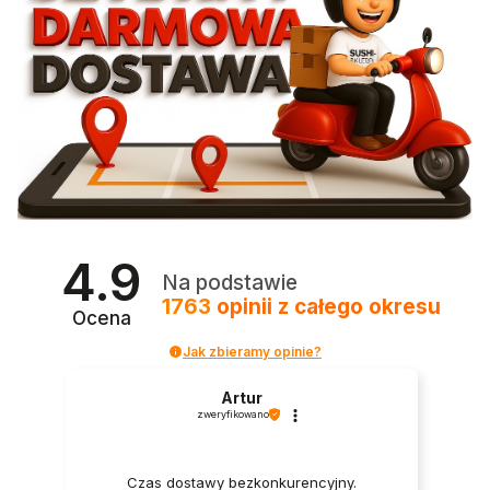
4.9
Na podstawie
1763
opinii
z całego okresu
Ocena
Jak zbieramy opinie?
Artur
zweryfikowano
Czas dostawy bezkonkurencyjny.