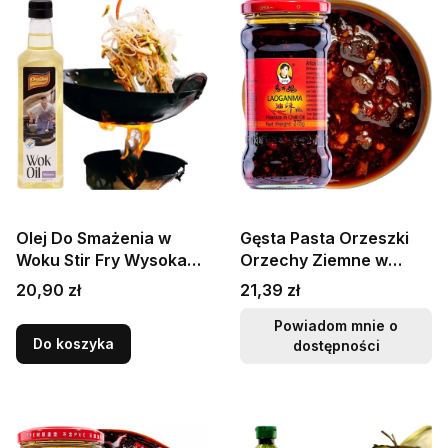
Olej Do Smażenia w
Gęsta Pasta Orzeszki
Woku Stir Fry Wysoka
Orzechy Ziemne w
Temperatura
Oleju Chilli 275g LAO
Cena
Cena
20,90 zł
21,39 zł
Nierafinowany 500ml
GAN MA
DAILY
Powiadom mnie o
Do koszyka
dostępności