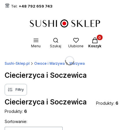
Tel:
+48 792 659 743
Produkty w koszyk
Otwórz wyszukiwarkę
Menu
Szukaj
Ulubione
Koszyk
Sushi-Sklep.pl
Owoce i Warzywa
Warzywa
Ciecierzyca i Soczewica
Filtry
Ciecierzyca i Soczewica
Produkty:
6
Produkty:
6
Lista produktów
Sortowanie: