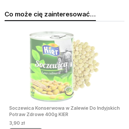
Co może cię zainteresować...
Soczewica Konserwowa w Zalewie Do Indyjskich
Potraw Zdrowe 400g KIER
Cena
3,90 zł