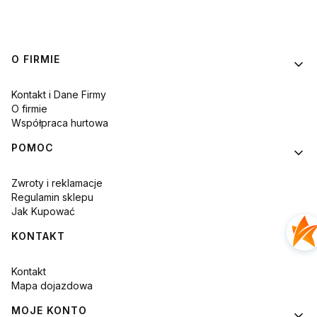
Linki w stopce
O FIRMIE
Kontakt i Dane Firmy
O firmie
Współpraca hurtowa
POMOC
Zwroty i reklamacje
Regulamin sklepu
Jak Kupować
KONTAKT
Kontakt
Mapa dojazdowa
MOJE KONTO