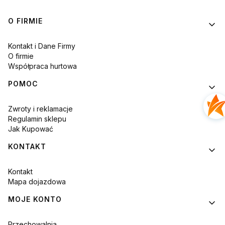
Linki w stopce
O FIRMIE
Kontakt i Dane Firmy
O firmie
Współpraca hurtowa
POMOC
Zwroty i reklamacje
Regulamin sklepu
Jak Kupować
KONTAKT
Kontakt
Mapa dojazdowa
MOJE KONTO
Przechowalnia