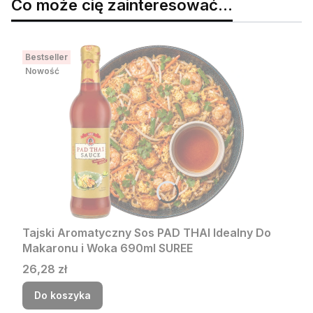
Co może cię zainteresować...
Bestseller
Nowość
Tajski Aromatyczny Sos PAD THAI Idealny Do
Makaronu i Woka 690ml SUREE
Cena
26,28 zł
Do koszyka