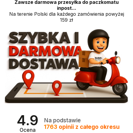
Zawsze darmowa przesyłka do paczkomatu
inpost...
Na terenie Polski dla każdego zamówienia powyżej
159 zł
4.9
Na podstawie
1763
opinii
z całego okresu
Ocena