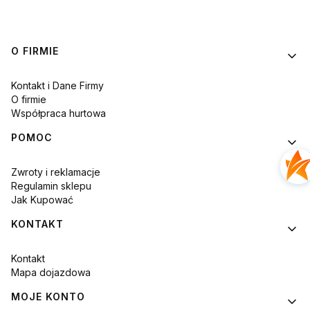
Linki w stopce
O FIRMIE
Kontakt i Dane Firmy
O firmie
Współpraca hurtowa
POMOC
Zwroty i reklamacje
Regulamin sklepu
Jak Kupować
KONTAKT
Kontakt
Mapa dojazdowa
MOJE KONTO