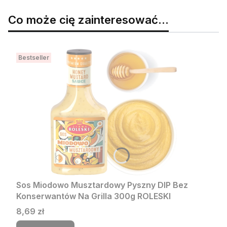
Co może cię zainteresować...
Bestseller
Sos Miodowo Musztardowy Pyszny DIP Bez
Konserwantów Na Grilla 300g ROLESKI
Cena
8,69 zł