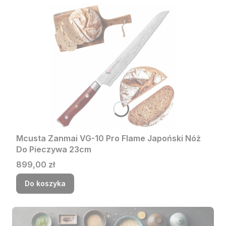
Mcusta Zanmai VG-10 Pro Flame Japoński Nóż
Do Pieczywa 23cm
Cena
899,00 zł
Do koszyka