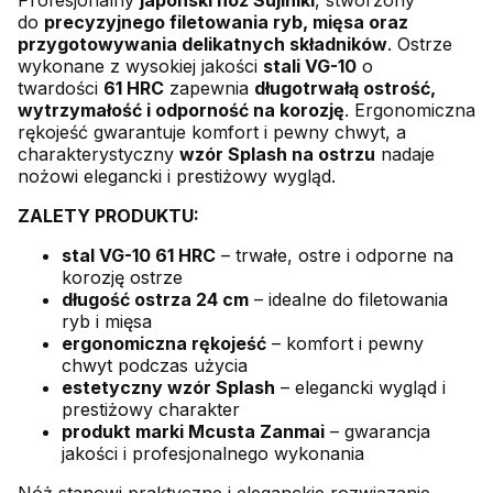
do
precyzyjnego filetowania ryb, mięsa oraz
przygotowywania delikatnych składników
. Ostrze
wykonane z wysokiej jakości
stali VG-10
o
twardości
61 HRC
zapewnia
długotrwałą ostrość,
wytrzymałość i odporność na korozję
. Ergonomiczna
rękojeść gwarantuje komfort i pewny chwyt, a
charakterystyczny
wzór Splash na ostrzu
nadaje
nożowi elegancki i prestiżowy wygląd.
ZALETY PRODUKTU:
stal VG-10 61 HRC
– trwałe, ostre i odporne na
korozję ostrze
długość ostrza 24 cm
– idealne do filetowania
ryb i mięsa
ergonomiczna rękojeść
– komfort i pewny
chwyt podczas użycia
estetyczny wzór Splash
– elegancki wygląd i
prestiżowy charakter
produkt marki Mcusta Zanmai
– gwarancja
jakości i profesjonalnego wykonania
Nóż stanowi praktyczne i eleganckie rozwiązanie,