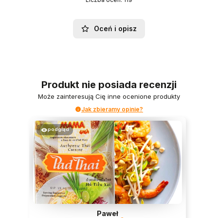
Oceń i opisz
Produkt nie posiada recenzji
Może zainteresują Cię inne ocenione produkty
Jak zbieramy opinie?
podgląd
Paweł