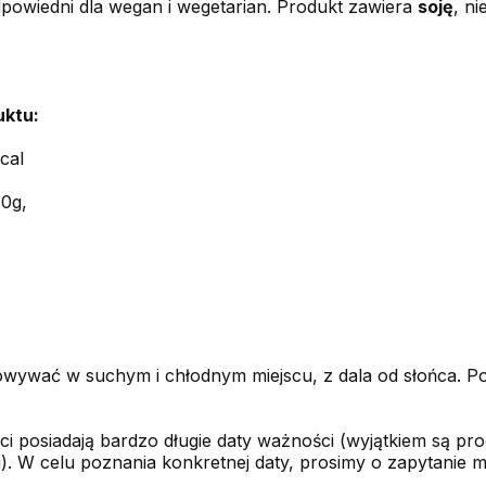
powiedni dla wegan i wegetarian. Produkt zawiera
soję
, ni
uktu:
cal
0g,
wywać w suchym i chłodnym miejscu, z dala od słońca. 
i posiadają bardzo długie daty ważności (wyjątkiem są pro
). W celu poznania konkretnej daty, prosimy o zapytanie m