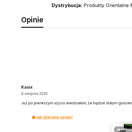
Dystrybucja:
Produkty Orientalne 
Opinie
Kasix
6 sierpnia 2025
Już po pierwszym użyciu wiedziałem, że będzie stałym gościem
Jak zbieramy opinie?
podglą