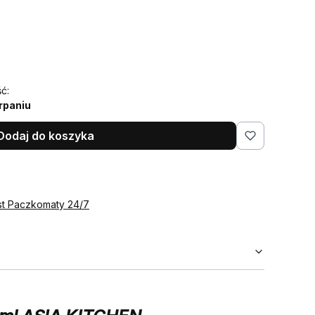
ć:
rpaniu
Dodaj do koszyka
st Paczkomaty 24/7