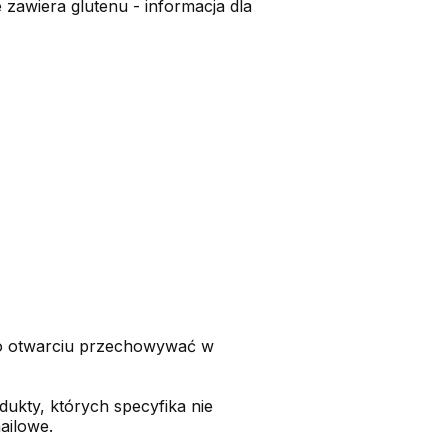
e zawiera glutenu - informacja dla
Po otwarciu przechowywać w
dukty, których specyfika nie
ailowe.