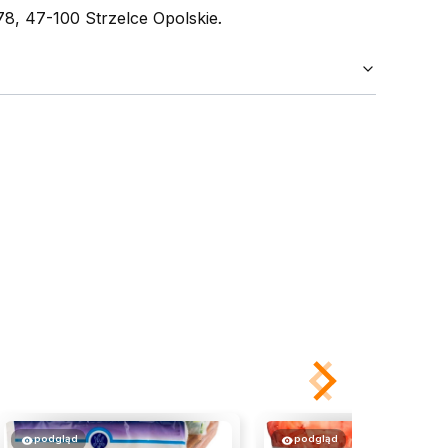
8, 47-100 Strzelce Opolskie
.
podgląd
podgląd