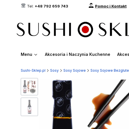
Tel:
+48 792 659 743
Pomoc i Kontakt
Menu
Akcesoria i Naczynia Kuchenne
Akces
Sushi-Sklep.pl
Sosy
Sosy Sojowe
Sosy Sojowe Bezglut