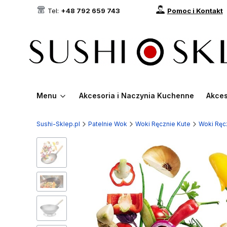
Tel:
+48 792 659 743
Pomoc i Kontakt
Menu
Akcesoria i Naczynia Kuchenne
Akces
Sushi-Sklep.pl
Patelnie Wok
Woki Ręcznie Kute
Woki Ręc