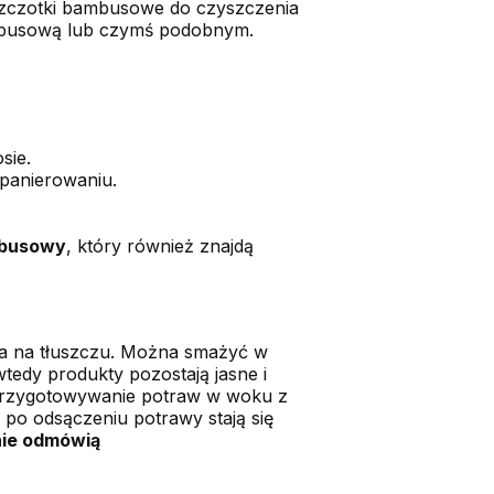
 Szczotki bambusowe do czyszczenia
ambusową lub czymś podobnym.
sie.
o panierowaniu.
mbusowy
, który również znajdą
a na tłuszczu. Można smażyć w
tedy produkty pozostają jasne i
. Przygotowywanie potraw w woku z
 po odsączeniu potrawy stają się
nie odmówią