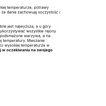
kiej temperaturze, potrawy
że dania zachowują soczystość i
ole jest najwyższa, a u góry
wykorzystywać wszystkie rejony
e podsmażone warzywa, a na
ej temperatury. Mieszanie
dzo wysokiej temperaturze w
ej w oczekiwaniu na swojego