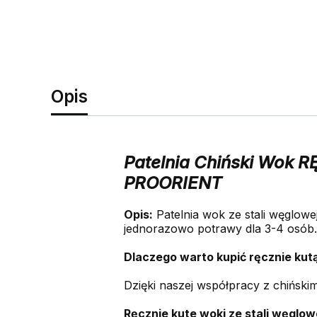
Opis
Patelnia Chiński Wok 
PROORIENT
Opis:
Patelnia wok ze stali węglowe
jednorazowo potrawy dla 3-4 osób.
Dlaczego warto kupić ręcznie kutą
Dzięki naszej współpracy z chiński
Ręcznie kute woki ze stali węglow