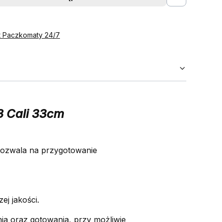
st Paczkomaty 24/7
3 Cali 33cm
 pozwala na przygotowanie
j jakości.
enia oraz gotowania, przy możliwie