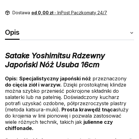
Dostawa
od 0,00 zł
- InPost Paczkomaty 24/7
Opis
Satake Yoshimitsu Rdzewny
Japoński Nóż Usuba 16cm
Opis:
Specjalistyczny japoński nóż
przeznaczony
do cięcia ziół i warzyw.
Dzięki prostokątnej klindze
można szybko przenieść pokrojone składniki do
salaterki lub na patelnię. Doświadczony kucharz
potrafi uzyskać ozdobne, półprzezroczyste plastry
(metoda katsura-muki).
Prosta krawędź tnąca
służy
do krojenia w linii pionowej i pozwala zastosować
wiele różnych technik, takich jak
julienne czy
chiffonade.