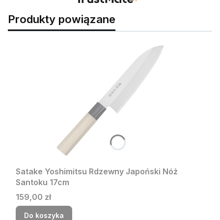
Produkty powiązane
Satake Yoshimitsu Rdzewny Japoński Nóż
Santoku 17cm
Cena
159,00 zł
Do koszyka