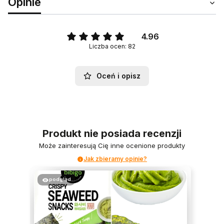
Opinie
4.96
Liczba ocen: 82
Oceń i opisz
Produkt nie posiada recenzji
Może zainteresują Cię inne ocenione produkty
Jak zbieramy opinie?
podgląd