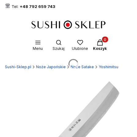
Tel:
+48 792 659 743
Produkty w koszyk
Otwórz wyszukiwarkę
Menu
Szukaj
Ulubione
Koszyk
Sushi-Sklep.pl
Noże Japońskie
Noże Satake
Yoshimitsu