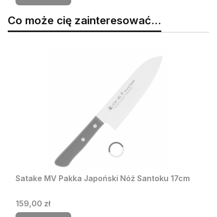
Co może cię zainteresować...
Satake MV Pakka Japoński Nóż Santoku 17cm
Cena
159,00 zł