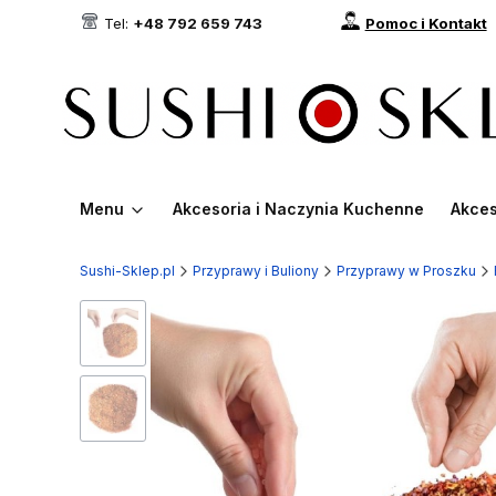
Tel:
+48 792 659 743
Pomoc i Kontakt
Menu
Akcesoria i Naczynia Kuchenne
Akces
Sushi-Sklep.pl
Przyprawy i Buliony
Przyprawy w Proszku