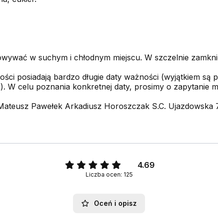
wywać w suchym i chłodnym miejscu. W szczelnie zamkn
ści posiadają bardzo długie daty ważności (wyjątkiem są p
). W celu poznania konkretnej daty, prosimy o zapytanie m
Mateusz Pawełek Arkadiusz Horoszczak S.C. Ujazdowska 78
4.69
Liczba ocen: 125
Oceń i opisz