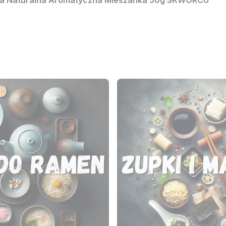
ęsa Naturalna Aromatyczna Mieszanka 50g SKWORCU