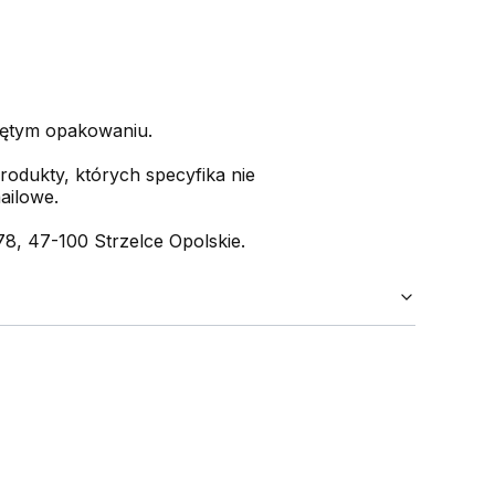
iętym opakowaniu.
rodukty, których specyfika nie
ailowe.
, 47-100 Strzelce Opolskie.