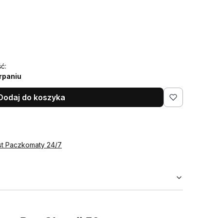
ć:
rpaniu
Dodaj do koszyka
st Paczkomaty 24/7