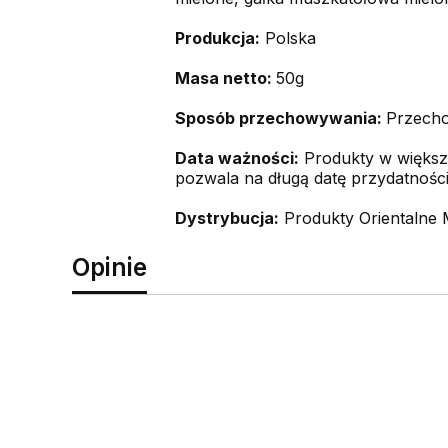
Produkcja:
Polska
Masa netto:
50g
Sposób przechowywania:
Przecho
Data ważności:
Produkty w większo
pozwala na długą datę przydatności
Dystrybucja:
Produkty Orientalne 
Opinie