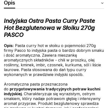
Opis
Indyjska Ostra Pasta Curry Paste
Hot Bezglutenowa w Słoiku 270g
PASCO
Opis:
Pasta curry hot w słoiku o pojemności 270g
firmy Pasco to indyjska pasta o bardzo dobrym smaku
i dość aromatyczna. Zawiera mieszankę
aromatycznych składników - chili w proszku, olej
roślinny, kminek, imbir, czosnek, kurkuma, sól i liście
laurowe. Pasta stosowana do dań typu curry
wykonanych w prawdziwie indyjski sposób.
Aromatyczna pasta przeznaczona
do
przygotowywania tradycyjnych potraw kuchni
indyjskiej
. Charakteryzuje się wyrazistym, ostrym
smakiem, który nadaje potrawom głębię i intensywny
aromat przypraw. Produkt bezglutenowy sprawdza