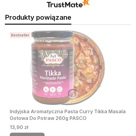
Produkty powiązane
Bestseller
Indyjska Aromatyczna Pasta Curry Tikka Masala
Gotowa Do Potraw 260g PASCO
Cena
13,90 zł