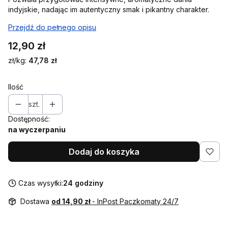
indyjskie, nadając im autentyczny smak i pikantny charakter.
Przejdź do pełnego opisu
Cena
12,90 zł
zł/kg:
47,78 zł
Ilość
szt.
Dostępność:
na wyczerpaniu
Dodaj do koszyka
Czas wysyłki:
24 godziny
Dostawa
od 14,90 zł
- InPost Paczkomaty 24/7