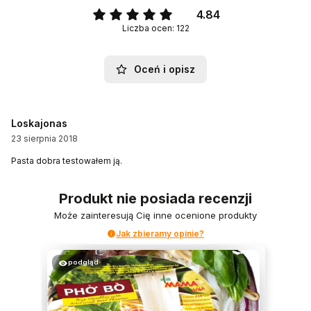
4.84
Liczba ocen: 122
Oceń i opisz
Loskajonas
23 sierpnia 2018
Pasta dobra testowałem ją.
Produkt nie posiada recenzji
Może zainteresują Cię inne ocenione produkty
Jak zbieramy opinie?
podgląd