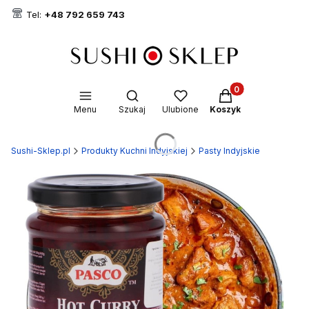
Tel:
+48 792 659 743
Produkty w koszyk
Otwórz wyszukiwarkę
Menu
Szukaj
Ulubione
Koszyk
Sushi-Sklep.pl
Produkty Kuchni Indyjskiej
Pasty Indyjskie