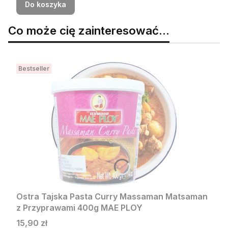
Do koszyka
Co może cię zainteresować...
Bestseller
Ostra Tajska Pasta Curry Massaman Matsaman
z Przyprawami 400g MAE PLOY
Cena
15,90 zł