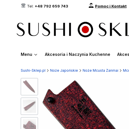
Tel:
+48 792 659 743
Pomoc i Kontakt
Menu
Akcesoria i Naczynia Kuchenne
Akces
Sushi-Sklep.pl
Noże Japońskie
Noże Mcusta Zanmai
Mcu