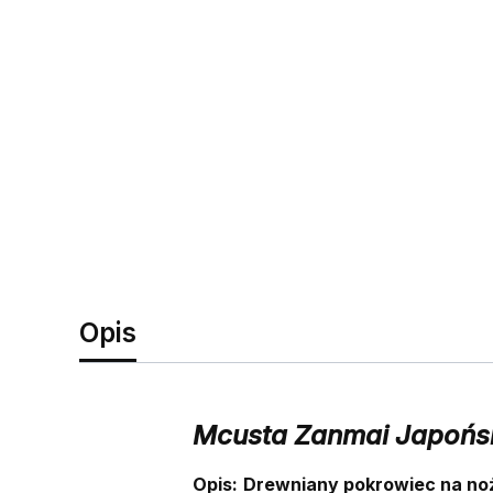
Opis
Mcusta Zanmai Japońsk
Opis:
Drewniany pokrowiec na no