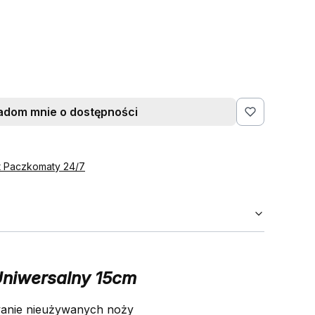
adom mnie o dostępności
st Paczkomaty 24/7
Uniwersalny 15cm
ywanie nieużywanych noży