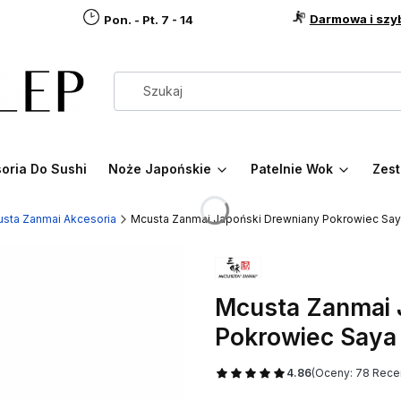
Darmowa i szy
Pon. - Pt. 7 - 14
oria Do Sushi
Noże Japońskie
Patelnie Wok
Zest
sta Zanmai Akcesoria
Mcusta Zanmai Japoński Drewniany Pokrowiec Say
Mcusta Zanmai 
Pokrowiec Saya
4.86
(Oceny: 78 Recen