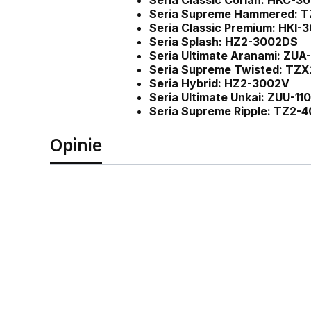
Seria Classic Corian: HKC-3
Seria Supreme Hammered: 
Seria Classic Premium: HKI-
Seria Splash: HZ2-3002DS
Seria Ultimate Aranami: ZUA
Seria Supreme Twisted: TZ
Seria Hybrid: HZ2-3002V
Seria Ultimate Unkai: ZUU-11
Seria Supreme Ripple: TZ2-
Opinie