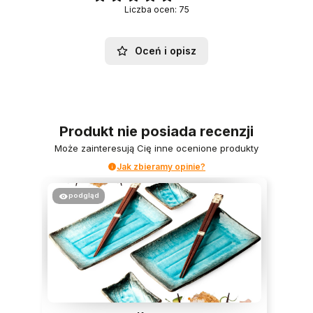
Liczba ocen: 75
Oceń i opisz
Produkt nie posiada recenzji
Może zainteresują Cię inne ocenione produkty
Jak zbieramy opinie?
podgląd