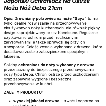
Japoński Ochraniacz Na Ostrze
Noża Nóż Deba 21cm
Opis:
Drewniany pokrowiec na noże "Saya"
to nie
tylko idealne rozwiązanie na przechowywanie
nieużywanych noży kuchennych, ale również piękny
design zaprojektowany przez Kanetsune. Regularne
użytkowanie uchroni przed niechcianymi
zarysowaniami, a także sprawdzi się przy ich
transporcie. Całość została wykonana z drewna, które
dodatkowo zostało zabezpieczone specjalnym
lakierem.
Solidny
ochraniacz do noży wykonany z drewna
,
przeznaczony do bezpiecznego przechowywania
noży typu
Deba
. Chroni ostrze przed uszkodzeniami
oraz zapewnia wygodne i bezpieczne
przechowywanie w kuchni.
ZALETY PRODUKTU:
wysokiej jakości drewno
– trwałe i odporne na
uszkodzenia