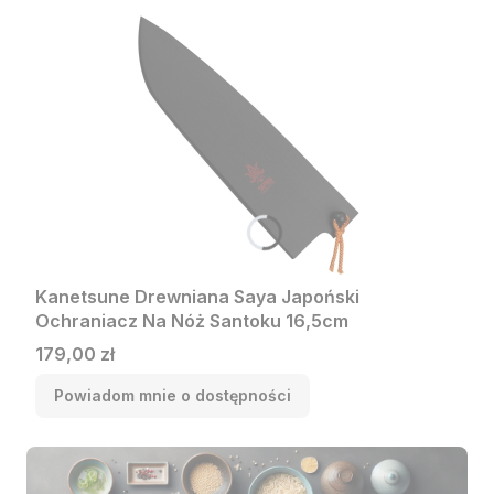
Kanetsune Drewniana Saya Japoński
Ochraniacz Na Nóż Santoku 16,5cm
Cena
179,00 zł
Powiadom mnie o dostępności