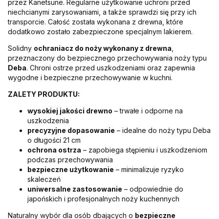
przez Kanetsune. Regularne użytkowanie uchroni przed
niechcianymi zarysowaniami, a także sprawdzi się przy ich
transporcie. Całość została wykonana z drewna, które
dodatkowo zostało zabezpieczone specjalnym lakierem.
Solidny
ochraniacz do noży wykonany z drewna
,
przeznaczony do bezpiecznego przechowywania noży typu
Deba
. Chroni ostrze przed uszkodzeniami oraz zapewnia
wygodne i bezpieczne przechowywanie w kuchni.
ZALETY PRODUKTU:
wysokiej jakości drewno
– trwałe i odporne na
uszkodzenia
precyzyjne dopasowanie
– idealne do noży typu Deba
o długości 21 cm
ochrona ostrza
– zapobiega stępieniu i uszkodzeniom
podczas przechowywania
bezpieczne użytkowanie
– minimalizuje ryzyko
skaleczeń
uniwersalne zastosowanie
– odpowiednie do
japońskich i profesjonalnych noży kuchennych
Naturalny wybór dla osób dbających o
bezpieczne