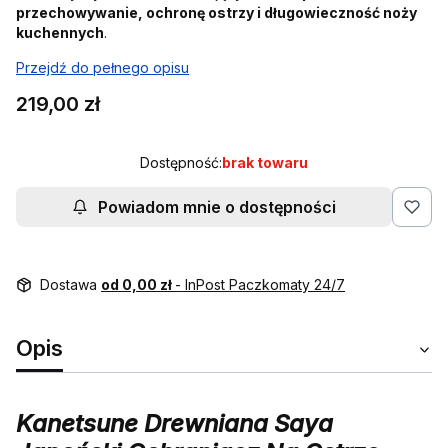
przechowywanie, ochronę ostrzy i długowieczność noży
kuchennych
.
Przejdź do pełnego opisu
Cena
219,00 zł
Dostępność:
brak towaru
Powiadom mnie o dostępności
Dostawa
od 0,00 zł
- InPost Paczkomaty 24/7
Opis
Kanetsune Drewniana Saya