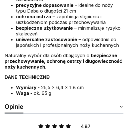
precyzyjne dopasowanie
– idealne do noży
typu Deba o długości 21 cm
ochrona ostrza
– zapobiega stępieniu i
uszkodzeniom podczas przechowywania
bezpieczne użytkowanie
– minimalizuje ryzyko
skaleczeń
uniwersalne zastosowanie
– odpowiednie do
japońskich i profesjonalnych noży kuchennych
Naturalny wybór dla osób dbających o
bezpieczne
przechowywanie, ochronę ostrzy i długowieczność
noży kuchennych
.
DANE TECHNICZNE:
Wymiary -
26,5 x 6,4 x 1,8 cm
Waga -
ok. 95 g
Opinie
4.87