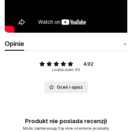
Opinie
4.92
Liczba ocen: 93
Oceń i opisz
Produkt nie posiada recenzji
Może zainteresują Cię inne ocenione produkty