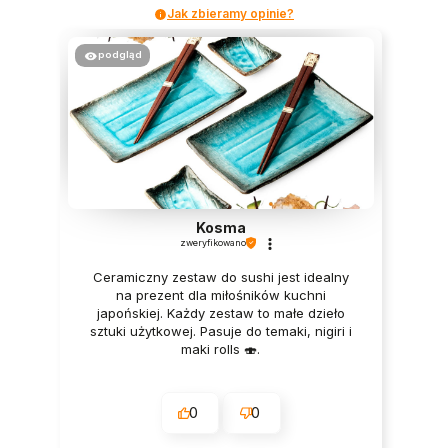
Jak zbieramy opinie?
podgląd
Kosma
zweryfikowano
Ceramiczny zestaw do sushi jest idealny
na prezent dla miłośników kuchni
japońskiej. Każdy zestaw to małe dzieło
sztuki użytkowej. Pasuje do temaki, nigiri i
maki rolls 🍣.
0
0