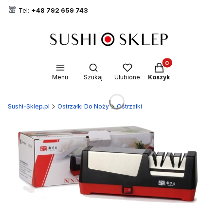
Tel:
+48 792 659 743
Produkty w koszyk
Otwórz wyszukiwarkę
Menu
Szukaj
Ulubione
Koszyk
Sushi-Sklep.pl
Ostrzałki Do Noży
Ostrzałki