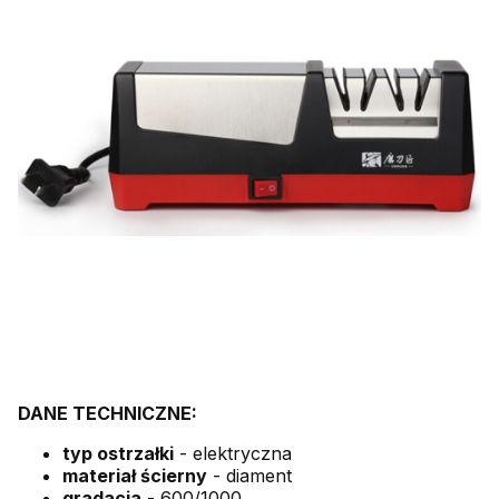
DANE TECHNICZNE:
typ ostrzałki
- elektryczna
materiał ścierny
- diament
gradacja
- 600/1000