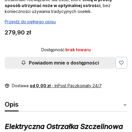
sposób utrzymać noże w optymalnej ostrości
, bez
konieczności używania tradycyjnych osełek.
Przejdź do pełnego opisu
Cena
279,90 zł
Dostępność:
brak towaru
Powiadom mnie o dostępności
Dostawa
od 0,00 zł
- InPost Paczkomaty 24/7
Opis
Elektryczna Ostrzałka Szczelinowa