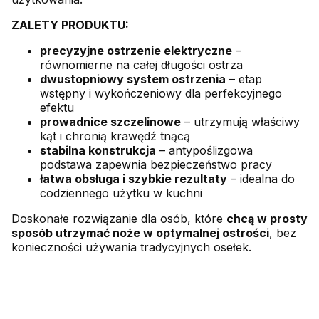
ZALETY PRODUKTU:
precyzyjne ostrzenie elektryczne
–
równomierne na całej długości ostrza
dwustopniowy system ostrzenia
– etap
wstępny i wykończeniowy dla perfekcyjnego
efektu
prowadnice szczelinowe
– utrzymują właściwy
kąt i chronią krawędź tnącą
stabilna konstrukcja
– antypoślizgowa
podstawa zapewnia bezpieczeństwo pracy
łatwa obsługa i szybkie rezultaty
– idealna do
codziennego użytku w kuchni
Doskonałe rozwiązanie dla osób, które
chcą w prosty
sposób utrzymać noże w optymalnej ostrości
, bez
konieczności używania tradycyjnych osełek.