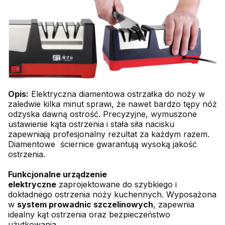
Opis:
Elektryczna diamentowa ostrzałka do noży w
zaledwie kilka minut sprawi, że nawet bardzo tępy nóż
odzyska dawną ostrość. Precyzyjne, wymuszone
ustawienie kąta ostrzenia i stała siła nacisku
zapewniają profesjonalny rezultat za każdym razem.
Diamentowe ściernice gwarantują wysoką jakość
ostrzenia.
Funkcjonalne urządzenie
elektryczne
zaprojektowane do szybkiego i
dokładnego ostrzenia noży kuchennych. Wyposażona
w
system prowadnic szczelinowych
, zapewnia
idealny kąt ostrzenia oraz bezpieczeństwo
użytkowania.