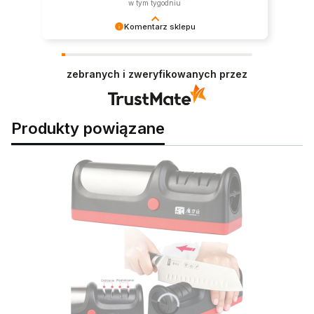
w tym tygodniu
Komentarz sklepu
Twoje słowa karmią nas lepiej niż własne
produkty 😂.
zebranych i zweryfikowanych przez
Produkty powiązane