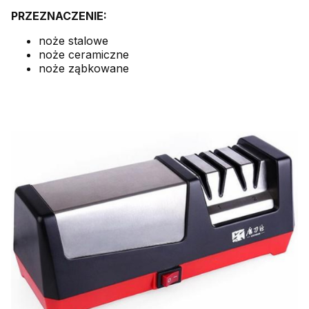
PRZEZNACZENIE:
noże stalowe
noże ceramiczne
noże ząbkowane