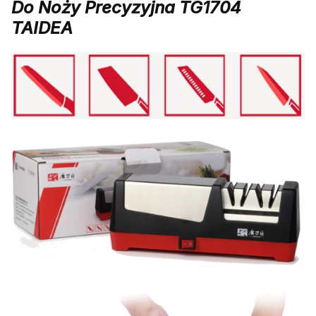
Do Noży Precyzyjna TG1704
TAIDEA