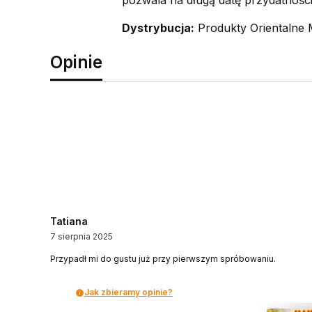
pozwala na długą datę przydatności
Dystrybucja:
Produkty Orientalne 
Opinie
Tatiana
7 sierpnia 2025
Przypadł mi do gustu już przy pierwszym spróbowaniu.
Jak zbieramy opinie?