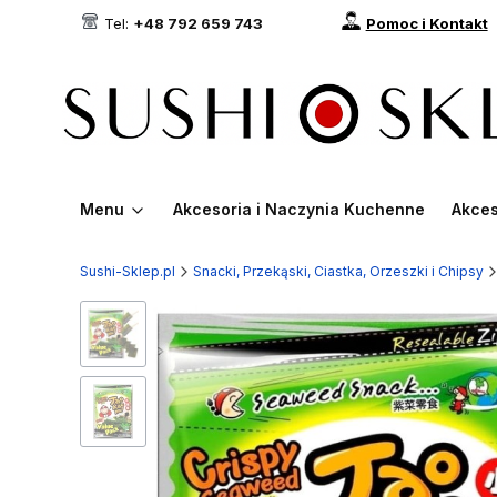
Tel:
+48 792 659 743
Pomoc i Kontakt
Menu
Akcesoria i Naczynia Kuchenne
Akces
Sushi-Sklep.pl
Snacki, Przekąski, Ciastka, Orzeszki i Chipsy