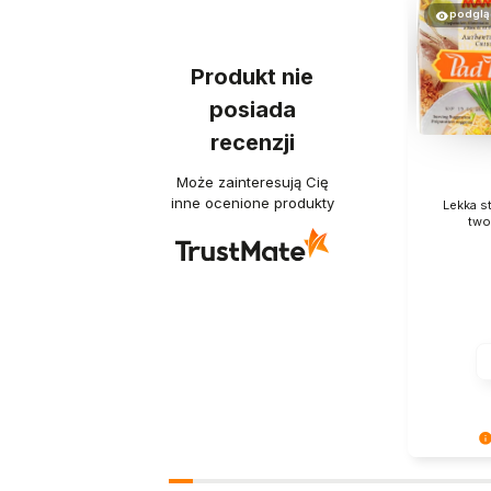
podglą
Produkt nie
posiada
recenzji
Może zainteresują Cię
inne ocenione produkty
Lekka st
two
Ogromne d