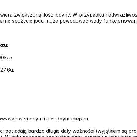
wiera zwiększoną ilość jodyny. W przypadku nadwrażliwoś
erne spożycie jodu może powodować wady funkcjonowania
ktu:
90kcal,
27,6g,
wywać w suchym i chłodnym miejscu.
i posiadają bardzo długie daty ważności (wyjątkiem są pro