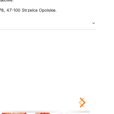
ailowe.
, 47-100 Strzelce Opolskie.