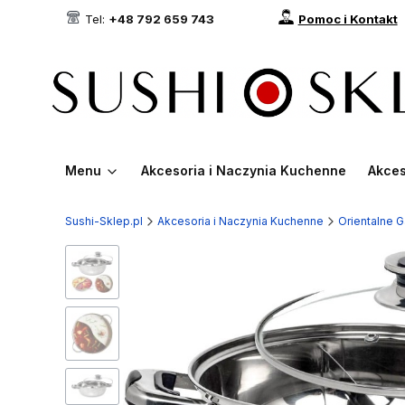
Tel:
+48 792 659 743
Pomoc i Kontakt
Menu
Akcesoria i Naczynia Kuchenne
Akces
Sushi-Sklep.pl
Akcesoria i Naczynia Kuchenne
Orientalne G