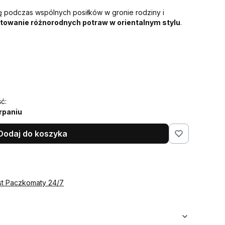
ę podczas wspólnych posiłków w gronie rodziny i
towanie różnorodnych potraw w orientalnym stylu
.
ć:
rpaniu
Dodaj do koszyka
st Paczkomaty 24/7