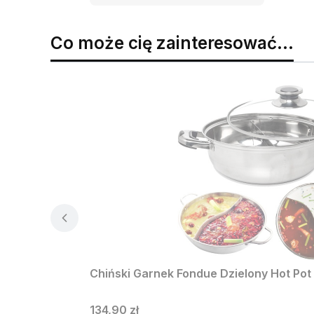
Co może cię zainteresować...
Chiński Garnek Fondue Dzielony Hot Po
Cena
134,90 zł