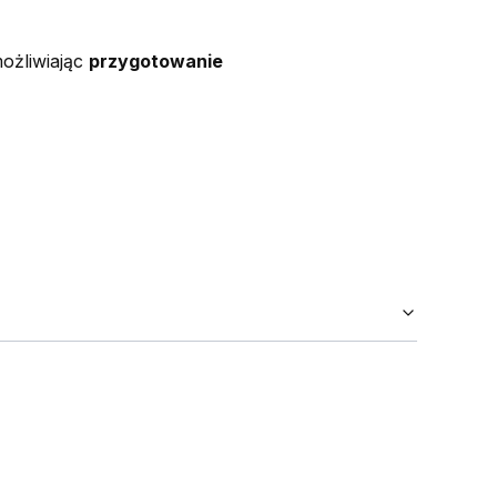
możliwiając
przygotowanie