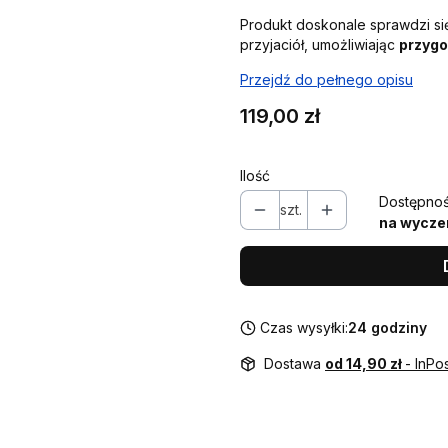
Produkt doskonale sprawdzi si
przyjaciół, umożliwiając
przygo
Przejdź do pełnego opisu
Cena
119,00 zł
Ilość
Dostępnoś
szt.
na wycze
Czas wysyłki:
24 godziny
Dostawa
od 14,90 zł
- InPo