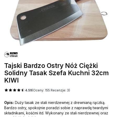
Tajski Bardzo Ostry Nóż Ciężki
Solidny Tasak Szefa Kuchni 32cm
KIWI
4.59
(Oceny: 155 Recenzje: 3)
Opis:
Duży tasak ze stali nierdzewnej z drewnianą rączką.
Bardzo ostry, spokojnie poradzi sobie z naprawdę twardymi
składnikami, kośćmi itd. Wykonany ze stali nierdzewnej oraz