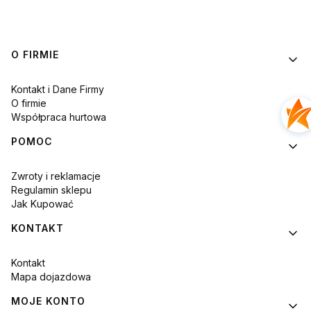
Linki w stopce
O FIRMIE
Kontakt i Dane Firmy
O firmie
Współpraca hurtowa
POMOC
Zwroty i reklamacje
Regulamin sklepu
Jak Kupować
KONTAKT
Kontakt
Mapa dojazdowa
MOJE KONTO