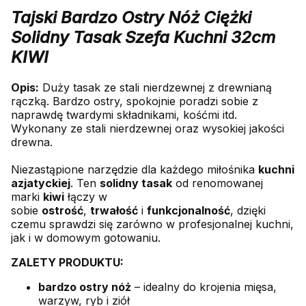
Tajski Bardzo Ostry Nóż Ciężki
Solidny Tasak Szefa Kuchni 32cm
KIWI
Opis:
Duży tasak ze stali nierdzewnej z drewnianą
rączką. Bardzo ostry, spokojnie poradzi sobie z
naprawdę twardymi składnikami, kośćmi itd.
Wykonany ze stali nierdzewnej oraz wysokiej jakości
drewna.
Niezastąpione narzędzie dla każdego miłośnika
kuchni
azjatyckiej
. Ten
solidny tasak
od renomowanej
marki
kiwi
łączy w
sobie
ostrość
,
trwałość
i
funkcjonalność
, dzięki
czemu sprawdzi się zarówno w profesjonalnej kuchni,
jak i w domowym gotowaniu.
ZALETY PRODUKTU:
bardzo ostry nóż
– idealny do krojenia mięsa,
warzyw, ryb i ziół