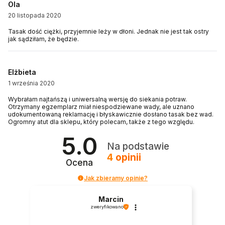
Ola
20 listopada 2020
Tasak dość ciężki, przyjemnie leży w dłoni. Jednak nie jest tak ostry
jak sądziłam, że będzie.
Elżbieta
1 września 2020
Wybrałam najtańszą i uniwersalną wersję do siekania potraw.
Otrzymany egzemplarz miał niespodziewane wady, ale uznano
udokumentowaną reklamację i błyskawicznie dosłano tasak bez wad.
Ogromny atut dla sklepu, który polecam, także z tego względu.
5.0
Na podstawie
4
opinii
Ocena
Jak zbieramy opinie?
Marcin
zweryfikowano