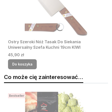
Ostry Szeroki Nóż Tasak Do Siekania
Uniwersalny Szefa Kuchni 19cm KIWI
Cena
45,90 zł
Do koszyka
Co może cię zainteresować...
Bestseller