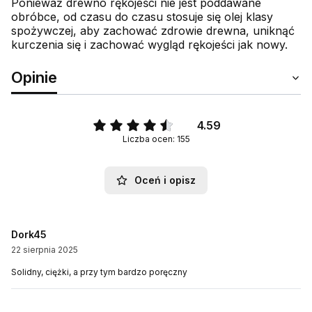
Ponieważ drewno rękojeści nie jest poddawane
obróbce, od czasu do czasu stosuje się olej klasy
spożywczej, aby zachować zdrowie drewna, uniknąć
kurczenia się i zachować wygląd rękojeści jak nowy.
Opinie
4.59
Liczba ocen: 155
Oceń i opisz
Dork45
22 sierpnia 2025
Solidny, ciężki, a przy tym bardzo poręczny