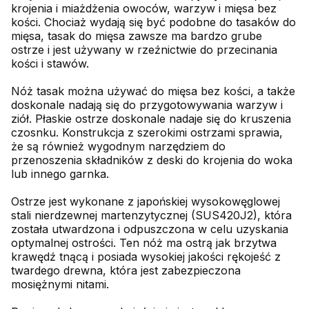
krojenia i miażdżenia owoców, warzyw i mięsa bez
kości. Chociaż wydają się być podobne do tasaków do
mięsa, tasak do mięsa zawsze ma bardzo grube
ostrze i jest używany w rzeźnictwie do przecinania
kości i stawów.
Nóż tasak można używać do mięsa bez kości, a także
doskonale nadają się do przygotowywania warzyw i
ziół. Płaskie ostrze doskonale nadaje się do kruszenia
czosnku. Konstrukcja z szerokimi ostrzami sprawia,
że są również wygodnym narzędziem do
przenoszenia składników z deski do krojenia do woka
lub innego garnka.
Ostrze jest wykonane z japońskiej wysokowęglowej
stali nierdzewnej martenzytycznej (SUS420J2), która
została utwardzona i odpuszczona w celu uzyskania
optymalnej ostrości. Ten nóż ma ostrą jak brzytwa
krawędź tnącą i posiada wysokiej jakości rękojeść z
twardego drewna, która jest zabezpieczona
mosiężnymi nitami.