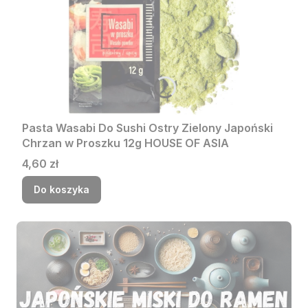
Pasta Wasabi Do Sushi Ostry Zielony Japoński
Chrzan w Proszku 12g HOUSE OF ASIA
Cena
4,60 zł
Do koszyka