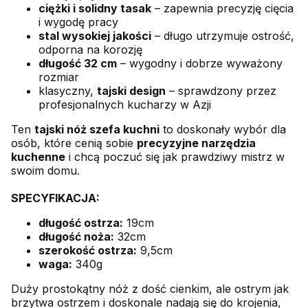
ciężki i solidny tasak
– zapewnia precyzję cięcia
i wygodę pracy
stal wysokiej jakości
– długo utrzymuje ostrość,
odporna na korozję
długość 32 cm
– wygodny i dobrze wyważony
rozmiar
klasyczny,
tajski design
– sprawdzony przez
profesjonalnych kucharzy w Azji
Ten
tajski nóż szefa kuchni
to doskonały wybór dla
osób, które cenią sobie
precyzyjne narzędzia
kuchenne
i chcą poczuć się jak prawdziwy mistrz w
swoim domu.
SPECYFIKACJA:
długość ostrza:
19cm
długość noża:
32cm
szerokość ostrza:
9,5cm
waga:
340g
Duży prostokątny nóż z dość cienkim, ale ostrym jak
brzytwa ostrzem i doskonale nadają się do krojenia,