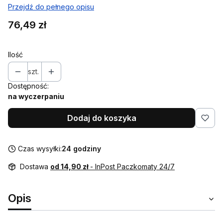
Przejdź do pełnego opisu
Cena
76,49 zł
Ilość
szt.
Dostępność:
na wyczerpaniu
Dodaj do koszyka
Czas wysyłki:
24 godziny
Dostawa
od 14,90 zł
- InPost Paczkomaty 24/7
Opis