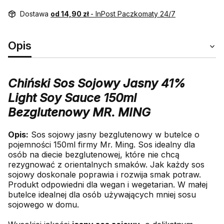
Dostawa
od 14,90 zł
- InPost Paczkomaty 24/7
Opis
Chiński Sos Sojowy Jasny 41%
Light Soy Sauce 150ml
Bezglutenowy MR. MING
Opis:
Sos sojowy jasny bezglutenowy w butelce o
pojemności 150ml firmy Mr. Ming. Sos idealny dla
osób na diecie bezglutenowej, które nie chcą
rezygnować z orientalnych smaków. Jak każdy sos
sojowy doskonale poprawia i rozwija smak potraw.
Produkt odpowiedni dla wegan i wegetarian. W małej
butelce idealnej dla osób używających mniej sosu
sojowego w domu.