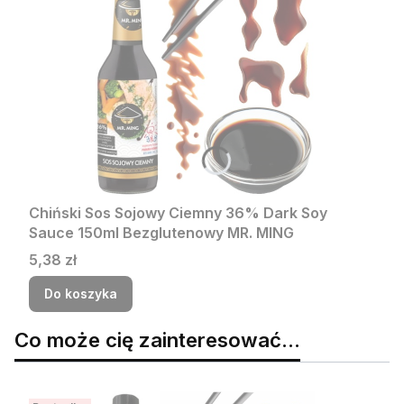
Chiński Sos Sojowy Ciemny 36% Dark Soy
Sauce 150ml Bezglutenowy MR. MING
Cena
5,38 zł
Do koszyka
Co może cię zainteresować...