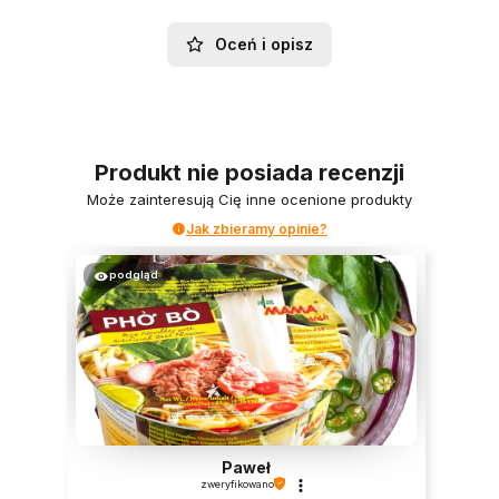
Oceń i opisz
Produkt nie posiada recenzji
Może zainteresują Cię inne ocenione produkty
Jak zbieramy opinie?
podgląd
Paweł
zweryfikowano