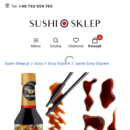
Tel:
+48 792 659 743
Produkty w koszyk
Otwórz wyszukiwarkę
Menu
Szukaj
Ulubione
Koszyk
Sushi-Sklep.pl
Sosy
Sosy Sojowe
Jasne Sosy Sojowe