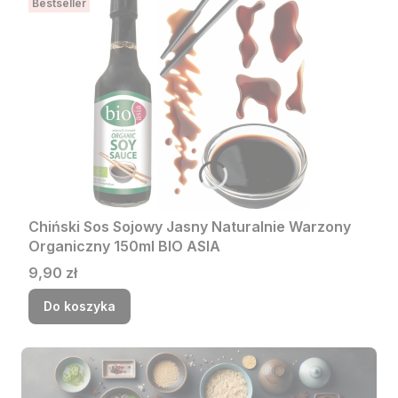
Bestseller
Chiński Sos Sojowy Jasny Naturalnie Warzony
Organiczny 150ml BIO ASIA
Cena
9,90 zł
Do koszyka