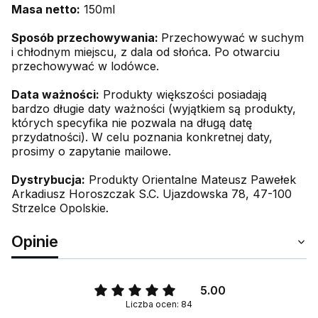
Masa netto:
150ml
Sposób przechowywania:
Przechowywać w suchym
i chłodnym miejscu, z dala od słońca. Po otwarciu
przechowywać w lodówce.
Data ważności:
Produkty większości posiadają
bardzo długie daty ważności (wyjątkiem są produkty,
których specyfika nie pozwala na długą datę
przydatności). W celu poznania konkretnej daty,
prosimy o zapytanie mailowe.
Dystrybucja:
Produkty Orientalne Mateusz Pawełek
Arkadiusz Horoszczak S.C. Ujazdowska 78, 47-100
Strzelce Opolskie
.
Opinie
5.00
Liczba ocen: 84