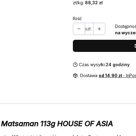
zł/kg:
88,32 zł
Ilość
Dostępnoś
szt.
na wycze
Czas wysyłki:
24 godziny
Dostawa
od 14,90 zł
- InPo
 Matsaman 113g HOUSE OF ASIA