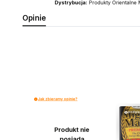
Dystrybucja:
Produkty Orientalne 
Opinie
Jak zbieramy opinie?
podglą
Produkt nie
posiada