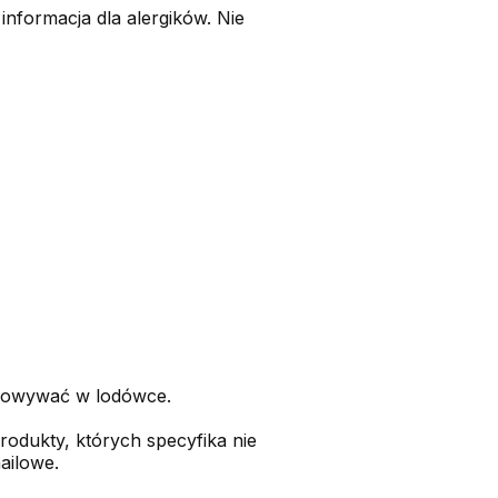
-
informacja dla alergików.
Nie
howywać w lodówce.
rodukty, których specyfika nie
ailowe.