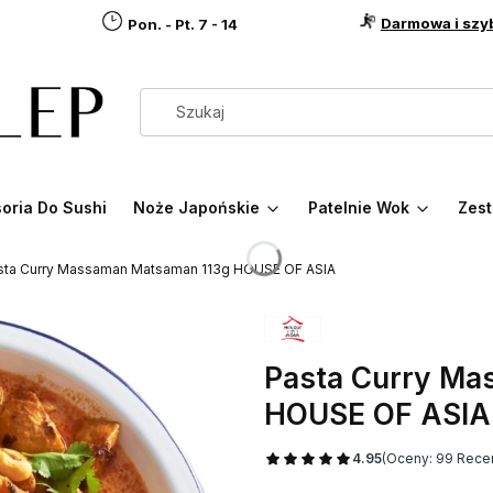
Darmowa i szy
Pon. - Pt. 7 - 14
oria Do Sushi
Noże Japońskie
Patelnie Wok
Zest
sta Curry Massaman Matsaman 113g HOUSE OF ASIA
Pasta Curry Ma
HOUSE OF ASIA
4.95
(Oceny: 99 Recen