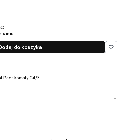
ć:
rpaniu
Dodaj do koszyka
st Paczkomaty 24/7