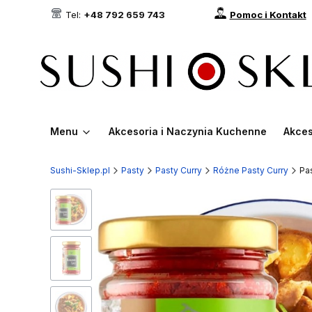
Tel:
+48 792 659 743
Pomoc i Kontakt
Menu
Akcesoria i Naczynia Kuchenne
Akces
Sushi-Sklep.pl
Pasty
Pasty Curry
Różne Pasty Curry
Pa