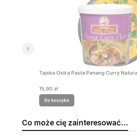
Tajska Ostra Pasta Panang Curry Natur
Cena
15,90 zł
Do koszyka
Co może cię zainteresować...