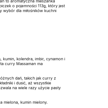
aman to aromatyczna mieszanka
oiczek o pojemności 113g, który jest
y wybór dla miłośników kuchni
, kumin, kolendra, imbir, cynamon i
Pasta curry Massaman ma
żnych dań, takich jak curry z
dniki i dusić, aż wszystkie
ozwala na wiele razy użycie pasty
ra mielona, kumin mielony.