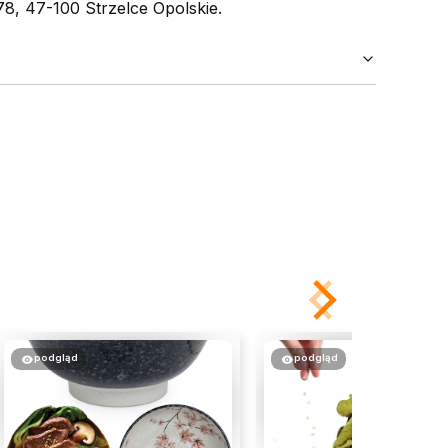
, 47-100 Strzelce Opolskie.
podgląd
podgląd